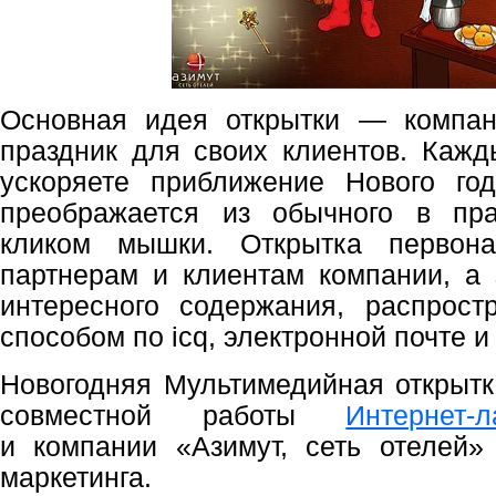
Основная идея открытки — компан
праздник для своих клиентов. Каж
ускоряете приближение Нового го
преображается из обычного в пр
кликом мышки. Открытка первона
партнерам и клиентам компании, а з
интересного содержания, распрост
способом по icq, электронной почте и 
Новогодняя Мультимедийная открыт
совместной работы
Интернет-
и компании «Азимут, сеть отелей»
маркетинга.