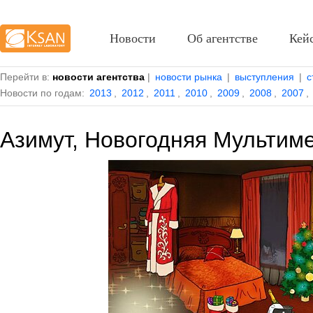
Новости
Об агентстве
Кей
Перейти в:
новости агентства
|
новости рынка
|
выступления
|
с
Новости по годам:
2013
,
2012
,
2011
,
2010
,
2009
,
2008
,
2007
,
Азимут, Новогодняя Мультим