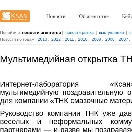
Новости
Об агентстве
Кей
Перейти в:
новости агентства
|
новости рынка
|
выступления
|
с
Новости по годам:
2013
,
2012
,
2011
,
2010
,
2009
,
2008
,
2007
,
Мультимедийная открытка ТН
Интернет-лаборатория «Кс
мультимедийную поздравительную о
для компании «ТНК смазочные матер
Руководство компании ТНК уже дав
веселых и неформальных комму
партнерами — и разве мы поздравля