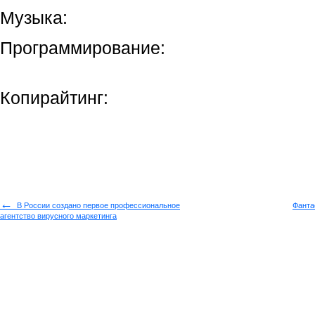
Музыка:
Программирование:
Копирайтинг:
←
В России создано первое профессиональное
Фанта
агентство вирусного маркетинга