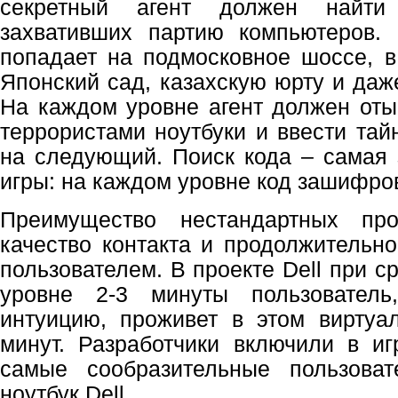
секретный агент должен найти 
захвативших партию компьютеров.
попадает на подмосковное шоссе, 
Японский сад, казахскую юрту и даж
На каждом уровне агент должен оты
террористами ноутбуки и ввести тай
на следующий. Поиск кода – самая
игры: на каждом уровне код зашифро
Преимущество нестандартных пр
качество контакта и продолжительно
пользователем. В проекте Dell при 
уровне 2-3 минуты пользователь
интуицию, проживет в этом виртуа
минут. Разработчики включили в и
самые сообразительные пользоват
ноутбук Dell.