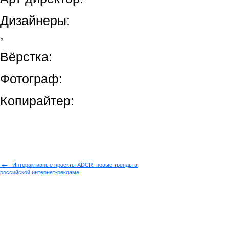
Дизайнеры:
,
Вёрстка:
Фотограф:
Копирайтер:
←
Интерактивные проекты ADCR: новые тренды в
российской интернет-рекламе