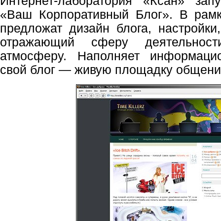
Интернет-лаборатория «Ксан» зап
«Ваш Корпоративный Блог». В рамк
предложат дизайн блога, настройки
отражающий сферу деятельнос
атмосферу. Наполняет информаци
свой блог — живую площадку общени