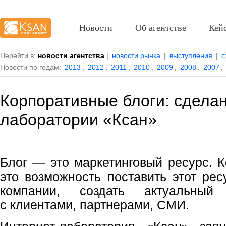
Новости
Об агентстве
Кей
Перейти в:
новости агентства
|
новости рынка
|
выступления
|
с
Новости по годам:
2013
,
2012
,
2011
,
2010
,
2009
,
2008
,
2007
,
Корпоративные блоги: сделан
лаборатории «Ксан»
Блог — это маркетинговый ресурс. 
это возможность поставить этот ре
компании, создать актуальный
с клиентами, партнерами, СМИ.