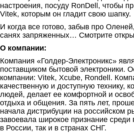
настроения, посуду RonDell, чтобы пр
Vitek, которым он гладит свою шапку.
И когда все готово, забыв про Оленей
санях запряженных… Смотрите открыт
О компании:
Компания «Голдер-Электроникс» явл
поставщиком бытовой электроники. 
компании: Vitek, Xcube, Rondell. Ком
качественную и доступную технику, к
людей, делает ее комфортной и осво
отдыха и общения. За пять лет, прош
начала дистрибуции на российском ры
завоевала широкое признание среди 
в России, так и в странах СНГ.