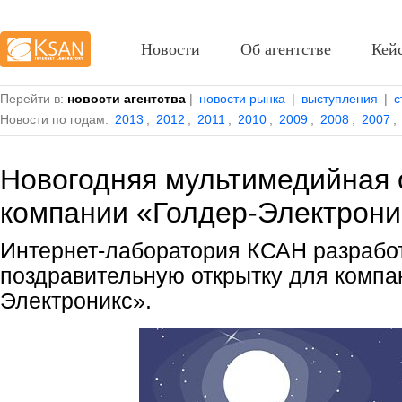
Новости
Об агентстве
Кей
Перейти в:
новости агентства
|
новости рынка
|
выступления
|
с
Новости по годам:
2013
,
2012
,
2011
,
2010
,
2009
,
2008
,
2007
,
Новогодняя мультимедийная 
компании «Голдер-Электрони
Интернет-лаборатория КСАН разрабо
поздравительную открытку для компа
Электроникс».