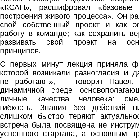
«КСАН», расшифровал «базовые 
построения живого процесса». Он ра
свой собственный проект и как э
работу в команде; как сохранить ве
развивать свой проект на осно
принципов.
С первых минут лекция приняла ф
которой возникали разногласия и 
не работают», — говорит Павел
динамичной среде основополагаю
личные качества человека: смел
гибкость. Знания без действий н
слишком быстро теряют актуальнос
встреча была посвящена не инстру
успешного стартапа, а основным п