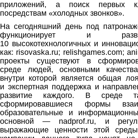
приложений, а поиск первых кл
посредствам «холодных звонков».
На сегодняшний день под патрона
функционирует и разв
10 высокотехнологичных и инновацио
как: risovaska.ru; relishgames.com; an
проекты существуют в сформиров
среде людей, основными качеств
внутри которой является общая ло
и экспертная поддержка и направле
развитие каждого. В среде т
сформировавшиеся формы взаи
образовательные и информационны
основной — nadprof.ru, и регул
выражающие ценности этой среды