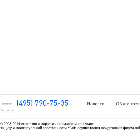
Новости
Об агентст
Телефон:
Эл. почта:
© 2003-2014 Агентство интерактивного маркетинга «Ксан»
защиту интеллектуальной собственности КСАН осуществляет юридическая фирма «