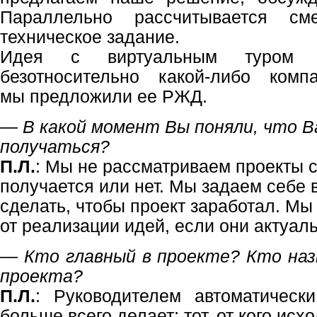
Параллельно рассчитывается см
техническое задание.
Идея с виртуальным туром 
безотносительно какой-либо ком
мы предложили ее РЖД.
— В какой момент Вы поняли, что 
получаться?
П.Л.
: Мы не рассматриваем проекты с
получается или нет. Мы задаем себе 
сделать, чтобы проект заработал. Мы
от реализации идей, если они актуал
— Кто главный в проекте? Кто наз
проекта?
П.Л.
: Руководителем автоматически
больше всего делает; тот, от кого исх