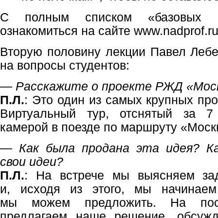
С полным списком «базовых м
ознакомиться на сайте www.nadprof.r
Вторую половину лекции Павел Лебе
на вопросы студентов:
— Расскажите о проекте РЖД «Мос
П.Л.
: Это один из самых крупных пр
Виртуальный тур, отснятый за 7
камерой в поезде по маршруту «Моск
— Как была продана эта идея? К
свои идеи?
П.Л.
: На встрече мы выясняем за
и, исходя из этого, мы начинае
мы можем предложить. На пос
предлагаем наше решение, обсужд