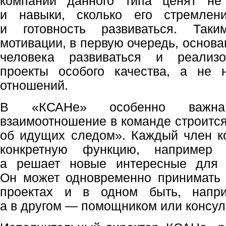
компании данного типа ценят не
и навыки, сколько его стремлен
и готовность развиваться. Так
мотивации, в первую очередь, основ
человека развиваться и реализо
проекты особого качества, а не
отношений.
В «КСАНе» особенно важна
взаимоотношение в команде строится
об идущих следом». Каждый член к
конкретную функцию, например «
а решает новые интересные для с
Он может одновременно принимать 
проектах и в одном быть, напри
а в другом — помощником или консул