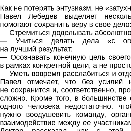
Как не потерять энтузиазм, не «затух
Павел Лебедев выделяет несколь
помогают сохранить веру в свое дело
— Стремиться доделывать абсолютно 
— Учиться делать дела «с огон
на лучший результат;
— Осознавать конечную цель своего
в рамках конкретной цели, а не прос
— Уметь вовремя расслабиться и отд
Павел отмечает, что без усилий 
не сохранится и, соответственно, пр
сложно. Кроме того, в большинстве 
одного человека недостаточно, что
нужно воодушевить команду, орган
взаимодействие между ее участникам
Лектор рассказал, как с этой 