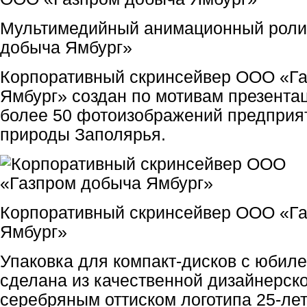
Мультимедийный анимационный роли
добыча Ямбург»
Корпоративный скринсейвер ООО «Г
Ямбург» создан по мотивам презентац
более 50 фотоизображений предприяти
природы Заполярья.
Корпоративный скринсейвер ООО «Г
Ямбург»
Упаковка для компакт-дисков с юбил
сделана из качественной дизайнерско
серебряным оттиском логотипа 25-ле