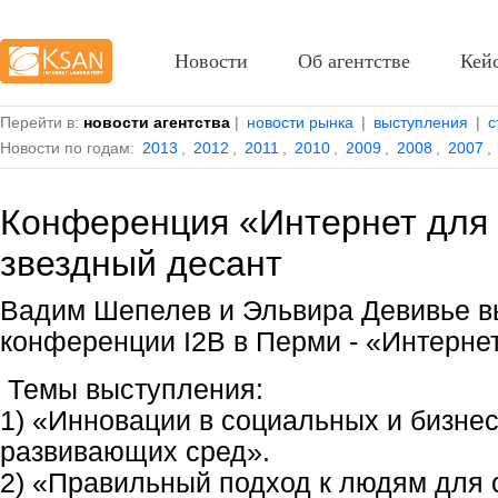
Новости
Об агентстве
Кей
Перейти в:
новости агентства
|
новости рынка
|
выступления
|
с
Новости по годам:
2013
,
2012
,
2011
,
2010
,
2009
,
2008
,
2007
,
Конференция «Интернет для 
звездный десант
Вадим Шепелев и Эльвира Девивье в
конференции I2B в Перми - «Интерне
Темы выступления:
1) «Инновации в социальных и бизнес
развивающих сред».
2) «Правильный подход к людям для