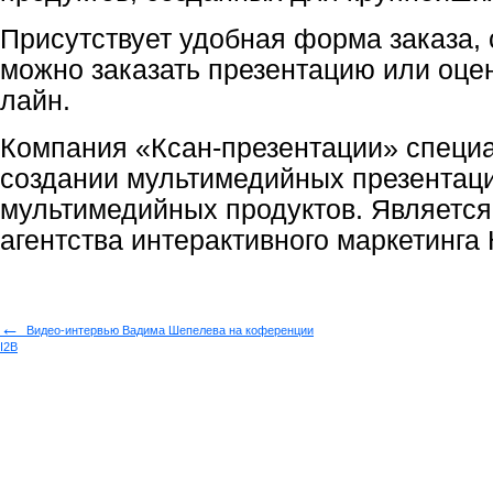
Присутствует удобная форма заказа,
можно заказать презентацию или оцен
лайн.
Компания «Ксан-презентации» специа
создании мультимедийных презентаци
мультимедийных продуктов. Являетс
агентства интерактивного маркетинга
←
Видео-интервью Вадима Шепелева на коференции
I2B