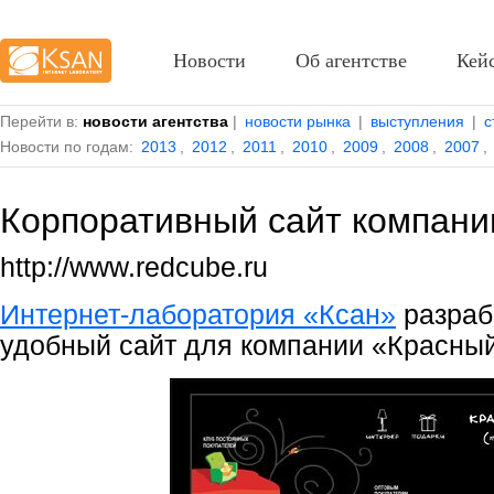
Новости
Об агентстве
Кей
Перейти в:
новости агентства
|
новости рынка
|
выступления
|
с
Новости по годам:
2013
,
2012
,
2011
,
2010
,
2009
,
2008
,
2007
,
Корпоративный сайт компани
http://www.redcube.ru
Интернет-лаборатория
«Ксан»
разраб
удобный сайт для компании «Красный