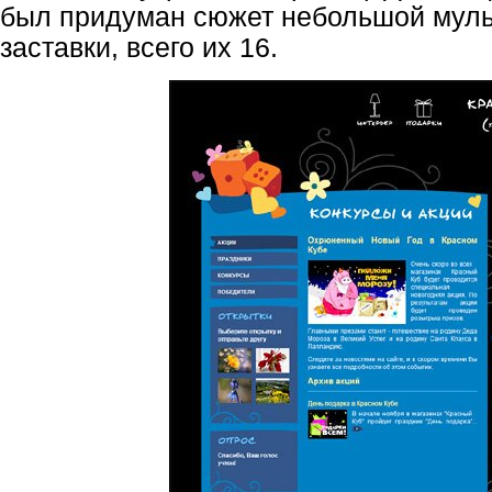
был придуман сюжет небольшой мул
заставки, всего их 16.