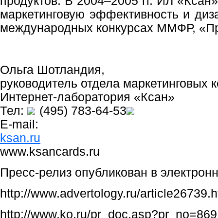
продуктов. В 2004–2005 гг. ИЛ «Ксан
маркетинговую эффективность и диз
международных конкурсах ММФР, «П
Ольга Шотландия,
руководитель отдела маркетинговых 
Интернет-лаборатория «Ксан»
Тел:
(495) 783-64-53
E-mail:
ksan.ru
www.ksancards.ru
Пресс-релиз опубликован в электрон
http://www.advertology.ru/article26739.h
http://www.ko.ru/pr_doc.asp?pr_no=869