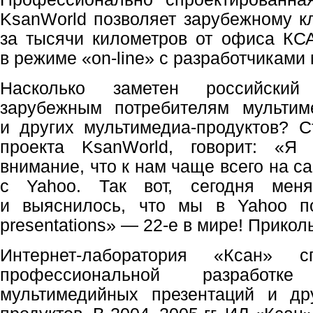
KsanWorld позволяет зарубежному к
за тысячи километров от офиса КС
в режиме «on-line» с разработчиками
Насколько заметен российский
зарубежным потребителям мультим
и других мультимедиа-продуктов? С
проекта KsanWorld, говорит: «Я
внимание, что к нам чаще всего на с
с Yahoo. Так вот, сегодня меня
и выяснилось, что мы в Yahoo по
presentations» — 22-е в мире! Прикол
Интернет-лаборатория «Ксан» с
профессиональной разработк
мультимедийных презентаций и др