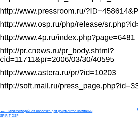
http://www.pressroom.ru/?ID=458614
http://www.osp.ru/php/release/sr.php?i
http://www.4p.ru/index.php?page=6481
http://pr.cnews.ru/pr_body.shtml?
cid=11711&pr=2006/03/30/40595
http://www.astera.ru/pr/?id=10203
http://soft.mail.ru/press_page.php?id=3
←
Мультимедийная оболочка для документов компании
SPIRIT DSP