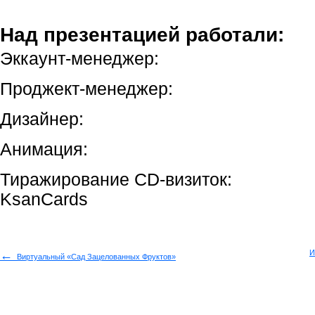
Над презентацией работали:
Эккаунт-менеджер:
Проджект-менеджер:
Дизайнер:
Анимация:
Тиражирование CD-визиток:
KsanCards
←
И
Виртуальный «Сад Зацелованных Фруктов»