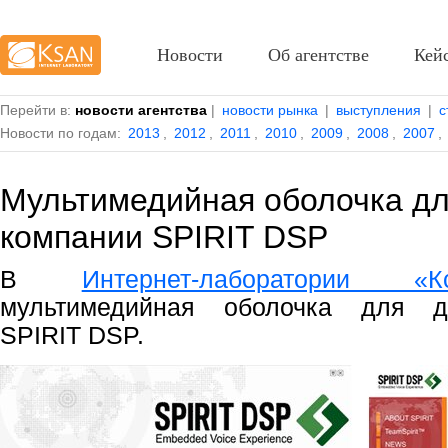
Новости
Об агентстве
Кей
Перейти в:
новости агентства
|
новости рынка
|
выступления
|
с
Новости по годам:
2013
,
2012
,
2011
,
2010
,
2009
,
2008
,
2007
,
Мультимедийная оболочка дл
компании SPIRIT DSP
В
Интернет-лаборатории «К
мультимедийная оболочка для д
SPIRIT DSP.