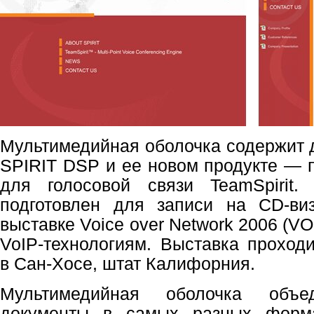
Мультимедийная оболочка содержит 
SPIRIT DSP и ее новом продукте —
для голосовой связи TeamSpirit.
подготовлен для записи на CD-в
выставке Voice over Network 2006 (V
VoIP-технологиям. Выставка проход
в Сан-Хосе, штат Калифорния.
Мультимедийная оболочка объед
документы в самых разных форма