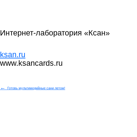
Интернет-лаборатория «Ксан»
ksan.ru
www.ksancards.ru
←
Готовь мультимедийные сани летом!