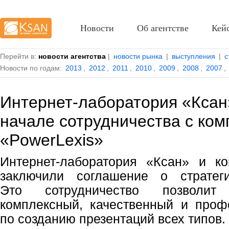
Новости
Об агентстве
Кей
Перейти в:
новости агентства
|
новости рынка
|
выступления
|
с
Новости по годам:
2013
,
2012
,
2011
,
2010
,
2009
,
2008
,
2007
,
Интернет-лаборатория «Ксан
начале сотрудничества с ко
«PowerLexis»
Интернет-лаборатория «Ксан» и ко
заключили соглашение о стратеги
Это сотрудничество позволит
комплексный, качественный и проф
по созданию презентаций всех типов.