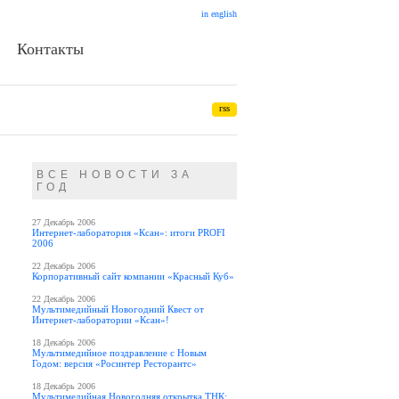
in english
Контакты
rss
ВСЕ НОВОСТИ ЗА
ГОД
27 Декабрь 2006
Интернет-лаборатория «Ксан»: итоги PROFI
2006
22 Декабрь 2006
Корпоративный сайт компании «Красный Куб»
22 Декабрь 2006
Мультимедийный Новогодний Квест от
Интернет-лаборатории «Ксан»!
18 Декабрь 2006
Мультимедийное поздравление с Новым
Годом: версия «Росинтер Ресторантс»
18 Декабрь 2006
Мультимедийная Новогодняя открытка ТНК: