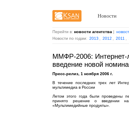
Новости
Перейти в:
новости агентства
|
новос
Новости по годам:
2013
,
2012
,
2011
,
ММФР-2006: Интернет-
введение новой номин
Пресс-релиз, 1 ноября 2006 г.
В течение последних трех лет Интер
мультимедиа в России
Летом этого года были проведены п
принято решение о введении на
«Мультимедийные продукты».