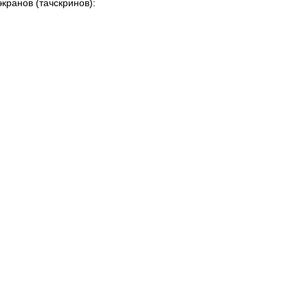
кранов (тачскринов):