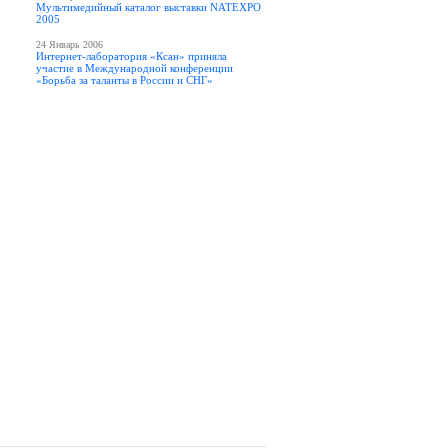
Мультимедийный каталог выставки NATEXPO
2005
24 Январь 2006
Интернет-лаборатория «Ксан» приняла
участие в Международной конференции
«Борьба за таланты в России и СНГ»