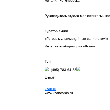
Наталия Котляревская,
Руководитель отдела маркетинговых ко
Куратор акции
«Готовь мультимедийные сани летом!»
Интернет-лаборатория «Ксан»
Тел:
(495) 783-64-53
E-mail:
ksan.ru
www.ksancards.ru