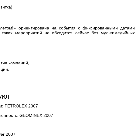
зитка)
 летом!» ориентирована на события с фиксированными датами
 таких мероприятий не обходится сейчас без мультимедийных
тия компаний,
нции,
уют
и: PETROLEX 2007
ленность: GEOMINEX 2007
wer 2007