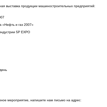
ая выставка продукции машиностроительных предприятий:
007
 «Нефть и газ 2007»
ндустрии 5P EXPO
день
жное мероприятие, напишите нам письмо на адрес: