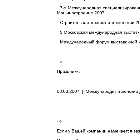
7-я Международная специализированн
Машиностроение 2007
Строительная техника и технологии 2
9 Московская международная выставка
Международный форум выставочной и
-->
Праздники:
08.03.2007 |
Международный женский 
-->
Если у Вашей компании намечается ва