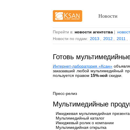
Новости
Перейти в:
новости агентства
|
новос
Новости по годам:
2013
,
2012
,
2011
,
Готовь мультимедийные
Интернет-лаборатория «Ксан»
объявляе
заказавший любой мультимедийный пр
пользуется правом
15%-ной
скидки.
Пресс-релиз
Мультимедийные проду
Имиджевая мультимедийная презента
Мультимедийный каталог
Имиджевый ролик о компании
Мультимедийная открытка