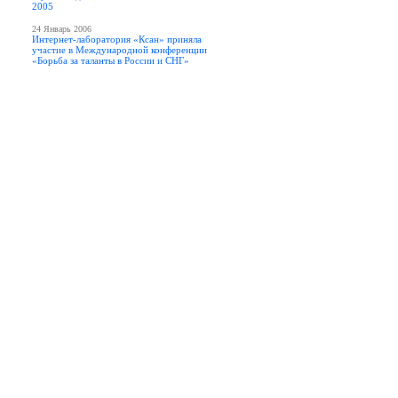
2005
24 Январь 2006
Интернет-лаборатория «Ксан» приняла
участие в Международной конференции
«Борьба за таланты в России и СНГ»