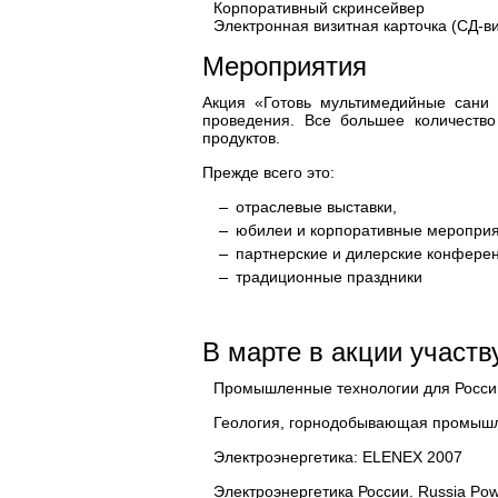
Корпоративный скринсейвер
Электронная визитная карточка (СД-ви
Мероприятия
Акция «Готовь мультимедийные сани
проведения. Все большее количество
продуктов.
Прежде всего это:
отраслевые выставки,
юбилеи и корпоративные мероприя
партнерские и дилерские конфере
традиционные праздники
В марте в акции участв
Промышленные технологии для Росси
Геология, горнодобывающая промыш
Электроэнергетика: ELENEX 2007
Электроэнергетика России. Russia Po