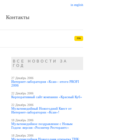
in english
Контакты
rss
ВСЕ НОВОСТИ ЗА
ГОД
27 Декабрь 2006
Интернет-лаборатория «Ксан»: итоги PROFI
2006
22 Декабрь 2006
Корпоративный сайт компании «Красный Куб»
22 Декабрь 2006
Мультимедийный Новогодний Квест от
Интернет-лаборатории «Ксан»!
18 Декабрь 2006
Мультимедийное поздравление с Новым
Годом: версия «Росинтер Ресторантс»
18 Декабрь 2006
Мультимедийная Новогодняя открытка ТНК: