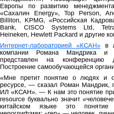
Европы по развитию менеджмента
«Сахалин Energy», Top Person, An
Billiton, KPMG, «Российская Кадро
Bank, CISCO Systems Ltd, Tetra
Heineken, Hewlett Packard и другие к
Интернет-лабораторией «КСАН»
в л
компании Романа Мандрика и 
представлен на конференцию до
Построение самообучающейся органи
«Мне претит понятие о людях и о
ресурсе, — сказал Роман Мандрик, 
ИЛ «КСАН». — К нам это понятие пр
resource буквально значит «человече
китайском языке это понятие
иероглифами: «ren» — человек, лично