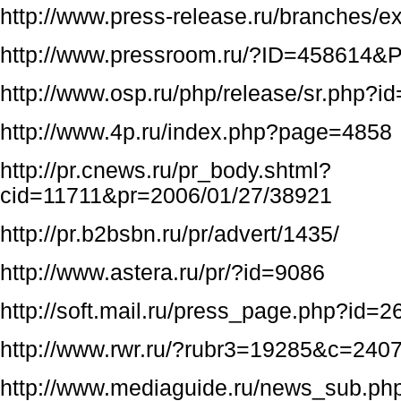
http://www.press-release.ru/branches/e
http://www.pressroom.ru/?ID=458614
http://www.osp.ru/php/release/sr.php?i
http://www.4p.ru/index.php?page=4858
http://pr.cnews.ru/pr_body.shtml?
cid=11711&pr=2006/01/27/38921
http://pr.b2bsbn.ru/pr/advert/1435/
http://www.astera.ru/pr/?id=9086
http://soft.mail.ru/press_page.php?id=2
http://www.rwr.ru/?rubr3=19285&c=24
http://www.mediaguide.ru/news_sub.