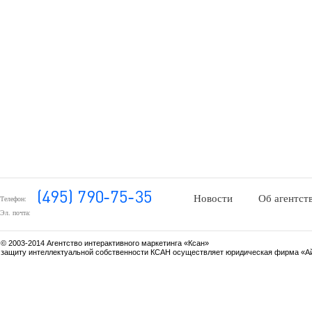
Новости
Об агентст
Телефон:
Эл. почта:
© 2003-2014 Агентство интерактивного маркетинга «Ксан»
защиту интеллектуальной собственности КСАН осуществляет юридическая фирма «