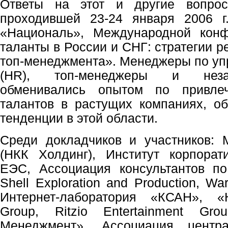
Ответы на этот и другие вопрос
проходившей 23-24 января 2006 г
«Националь», Международной кон
таланты в России и СНГ: стратегии р
топ-менеджмента». Менеджеры по у
(HR), топ-менеджеры и неза
обменивались опытом по привле
талантов в растущих компаниях, о
тенденции в этой области.
Среди докладчиков и участников: M
(НКК Холдинг), Институт корпорат
ЕЭС, Ассоциация консультантов по
Shell Exploration and Production, War
Интернет-лаборатория «КСАН», «
Group, Ritzio Entertainment Gr
Менеджмент», Ассоциация центр