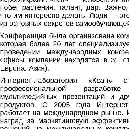
побег растения, талант, дар. Важно,
что им интересно делать. Люди — это
из основных секретов самообучающей
Конференция была организована ком
которая более 20 лет специализируе
проведении международных конфе
Офисы компании находятся в 31 ст
Европа, Азия).
Интернет-лаборатория «Ксан» с
профессиональной разработк
мультимедийных презентаций и др
продуктов. С 2005 года Интернет
работает на международном рынке. 
наград за маркетинговую эффектив
решений на международных конку