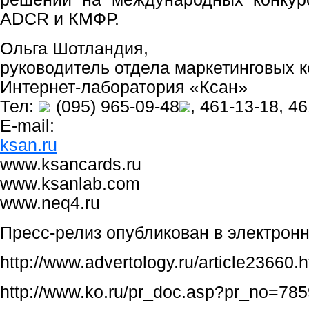
ADCR и КМФР.
Ольга Шотландия,
руководитель отдела маркетинговых 
Интернет-лаборатория «Ксан»
Тел:
(095) 965-09-48
, 461-13-18, 4
E-mail:
ksan.ru
www.ksancards.ru
www.ksanlab.com
www.neq4.ru
Пресс-релиз опубликован в электрон
http://www.advertology.ru/article23660.h
http://www.ko.ru/pr_doc.asp?pr_no=785