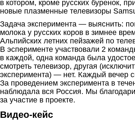
в котором, кроме русских буренок, п
новые плазменные телевизоры Samsu
Задача эксперимента — выяснить: п
молока у русских коров в зимнее вре
Альпийских летних пейзажей по теле
В эсперименте участвовали 2 команды
в каждой, одна команда была удосто
смотреть телевизор, другая (исключи
эксперимента) — нет. Каждый вечер 
За проведением эксперимента в тече
наблюдала вся Россия. Мы благодар
за участие в проекте.
Видео-кейс