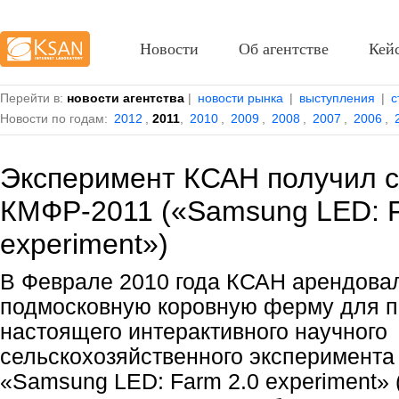
Новости
Об агентстве
Кей
Перейти в:
новости агентства
|
новости рынка
|
выступления
|
с
Новости по годам:
2012
,
2011
,
2010
,
2009
,
2008
,
2007
,
2006
,
Эксперимент КСАН получил с
КМФР-2011 («Samsung LED: F
experiment»)
В Феврале 2010 года КСАН арендова
подмосковную коровную ферму для 
настоящего интерактивного научного
сельскохозяйственного эксперимента
«Samsung LED: Farm 2.0 experiment» 