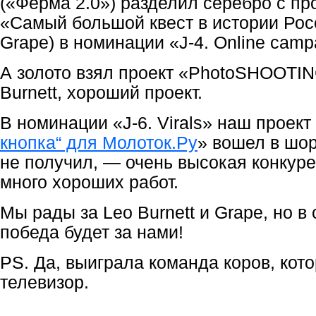
(«Ферма 2.0») разделил серебро с пр
«Самый большой квест в истории Рос
Grape) в номинации «J-4. Online camp
А золото взял проект «PhotoSHOOTI
Burnett, хороший проект.
В номинации «J-6. Virals» наш проект
кнопка“ для Молоток.Ру
» вошел в шор
не получил, — очень высокая конкур
много хороших работ.
Мы рады за Leo Burnett и Grape, но 
победа будет за нами!
PS. Да, выиграла команда коров, кот
телевизор.