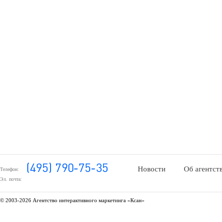
Новости
Об агентст
Телефон:
Эл. почта:
© 2003-
2026 Агентство интерактивного маркетинга «Ксан»