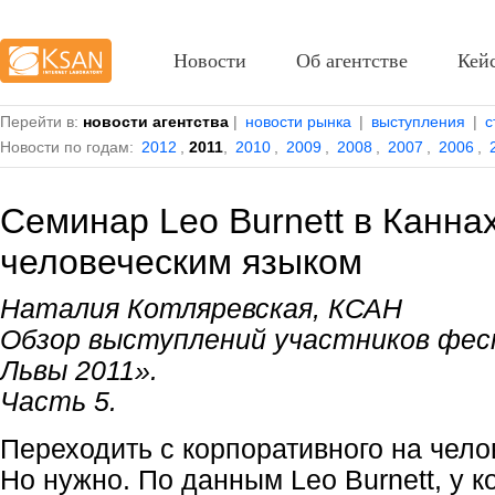
Новости
Об агентстве
Кей
Перейти в:
новости агентства
|
новости рынка
|
выступления
|
с
Новости по годам:
2012
,
2011
,
2010
,
2009
,
2008
,
2007
,
2006
,
Семинар Leo Burnett в Каннах
человеческим языком
Наталия Котляревская, КСАН
Обзор выступлений участников фес
Львы 2011».
Часть 5.
Переходить с корпоративного на чело
Но нужно. По данным Leo Burnett, у 