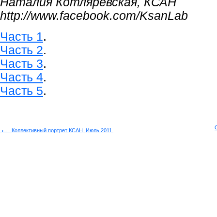
Наталия Котляревская, КСАН
http://www.facebook.com/KsanLab
Часть 1
.
Часть 2
.
Часть 3
.
Часть 4
.
Часть 5
.
←
Коллективный портрет КСАН. Июль 2011.