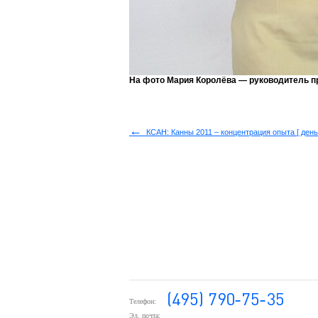
На фото Мария Королёва — руководитель пр
←
КСАН: Канны 2011 – концентрация опыта [ день 
Телефон:
Эл. почта: