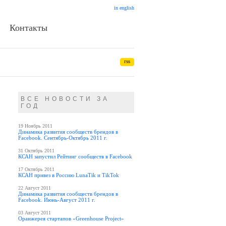
in english
Контакты
rss
ВСЕ НОВОСТИ ЗА
ГОД
19 Ноябрь 2011
Динамика развития сообществ брендов в
Facebook. Сентябрь-Октябрь 2011 г.
31 Октябрь 2011
КСАН запустил Рейтинг сообществ в Facebook
17 Октябрь 2011
КСАН привез в Россию LunaTik и TikTok
22 Август 2011
Динамика развития сообществ брендов в
Facebook. Июнь-Август 2011 г.
03 Август 2011
Оранжерея стартапов «Greenhouse Project»