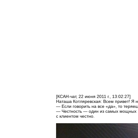
[КСАН-чат, 22 июня 2011 г., 13:02:27]
Наташа Котляревская: Всем привет! Я 
— Если говорить на все «да», то теряе
— Честность — один из самых мощных и
с клиентом честно.