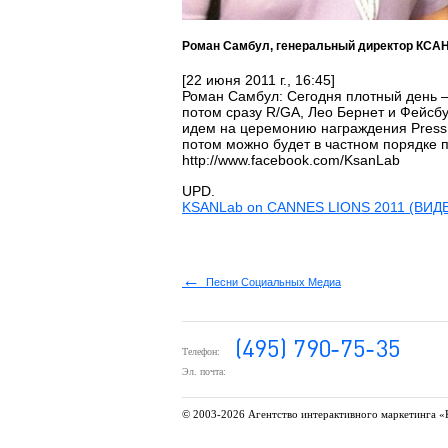
Роман Самбул, генеральный директор КСАН,
[22 июня 2011 г., 16:45]
Роман Самбул: Сегодня плотный день — 
потом сразу R/GA, Лео Бернет и Фейсбу
идем на церемонию награждения Press, 
потом можно будет в частном порядке п
http://www.facebook.com/KsanLab
UPD.
KSANLab on CANNES LIONS 2011 (ВИДЕ
←
Песни Социальных Медиа
Телефон:
Эл. почта:
© 2003-
2026 Агентство интерактивного маркетинга «