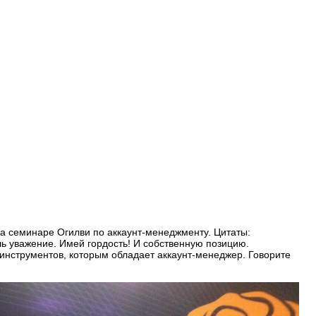
на семинаре Огилви по аккаунт-менеджменту. Цитаты:
шь уважение. Имей гордость! И собственную позицию.
нструментов, которым обладает аккаунт-менеджер. Говорите