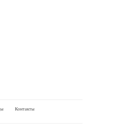
ды
Контакты