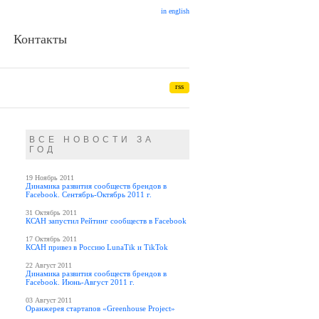
in english
Контакты
rss
ВСЕ НОВОСТИ ЗА
ГОД
19 Ноябрь 2011
Динамика развития сообществ брендов в
Facebook. Сентябрь-Октябрь 2011 г.
31 Октябрь 2011
КСАН запустил Рейтинг сообществ в Facebook
17 Октябрь 2011
КСАН привез в Россию LunaTik и TikTok
22 Август 2011
Динамика развития сообществ брендов в
Facebook. Июнь-Август 2011 г.
03 Август 2011
Оранжерея стартапов «Greenhouse Project»