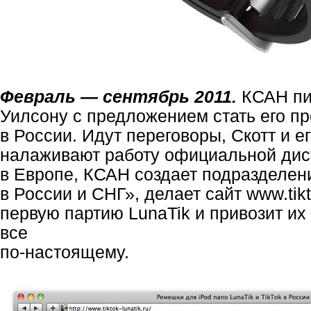
Февраль — сентябрь 2011.
КСАН пи
Уилсону с предложением стать его п
в России. Идут переговоры, Скотт и е
налаживают работу официальной дис
в Европе, КСАН создает подразделени
в России и СНГ», делает сайт www.tikto
первую партию LunaTik и привозит их
все
по-настоящему.