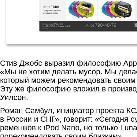
Стив Джобс выразил философию Appl
«Мы не хотим делать мусор. Мы делае
который можем рекомендовать своим
Эту же философию вложил в производ
Уилсон.
Роман Самбул, инициатор проекта КСА
в России и СНГ», говорит: «Сегодня 
ремешков к iPod Nano, но только Lun
порекомендовать своим близким».