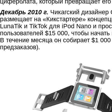
циферблата, который превращает его
Декабрь 2010 г.
Чикагский дизайнер 
размещает на «Кикстартере» концеп
LunaTik и TikTok для iPod Nano и прос
пользователей $15 000, чтобы начать 
В течение месяца он собирает $1 000 
предзаказов).