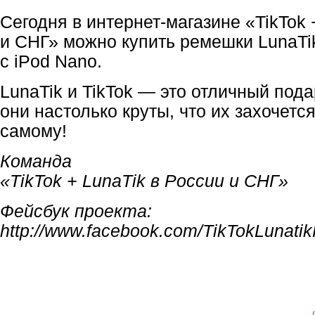
Сегодня в интернет-магазине «TikTok 
и СНГ» можно купить ремешки LunaTik
с iPod Nano.
LunaTik и TikTok — это отличный под
они настолько круты, что их захочетс
самому!
Команда
«TikTok + LunaTik в России и СНГ»
Фейсбук проекта:
http://www.facebook.com/TikTokLunati