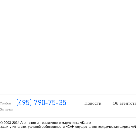
Новости
Об агентст
Телефон:
Эл. почта:
© 2003-2014 Агентство интерактивного маркетинга «Ксан»
защиту интеллектуальной собственности КСАН осуществляет юридическая фирма «