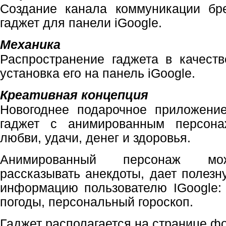
Создание канала коммуникации бр
гаджет для панели i
Google
.
Механика
Распространение гаджета в качест
установка его на панель i
Google
.
Креативная концепция
Новогоднее подарочное приложение
гаджет с анимированным персон
любви, удачи, денег и здоровья.
Анимированный персонаж може
рассказывать анекдоты, дает полезн
информацию пользователю
IGoogle
:
погоды, персональный гороскоп.
Гаджет располагается на странице ф