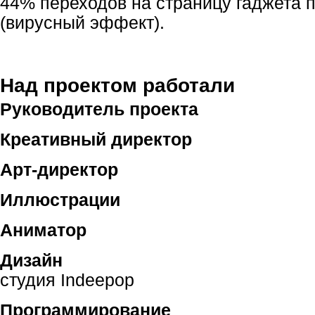
44% переходов на страницу гаджета 
(вирусный эффект).
Над проектом работали
Руководитель проекта
Креативный директор
Арт-директор
Иллюстрации
Аниматор
Дизайн
студия Indeepop
Программирование