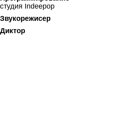
студия Indeepop
Звукорежисер
Диктор