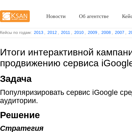
Новости
Об агентстве
Кей
Кейсы по годам:
2013
,
2012
,
2011
,
2010
,
2009
,
2008
,
2007
,
2
Итоги интерактивной кампан
продвижению сервиса iGoogl
Задача
Популяризировать сервис i
Google
сре
аудитории.
Решение
Стратегия