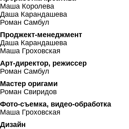
Маша Королева
Даша Карандашева
Роман Самбул
Проджект-менеджмент
Даша Карандашева
Маша Гроховская
Арт-директор, режиссер
Роман Самбул
Мастер оригами
Роман Свиридов
Фото-съемка, видео-обработка
Маша Гроховская
Дизайн