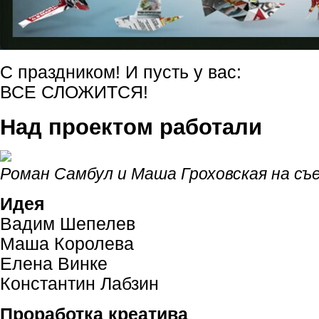
С праздником! И пусть у вас:
ВСЕ СЛОЖИТСЯ!
Над проектом работали
Роман Самбул и Маша Гроховская на съ
Идея
Вадим Шепелев
Маша Королева
Елена Винке
Константин Лабзин
Проработка креатива