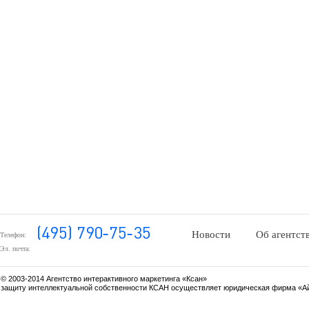
Новости
Об агентст
Телефон:
Эл. почта:
© 2003-2014 Агентство интерактивного маркетинга «Ксан»
защиту интеллектуальной собственности КСАН осуществляет юридическая фирма «