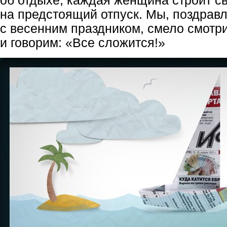
об отдыхе, каждая женщина строит с
на предстоящий отпуск. Мы, поздрав
с весенним праздником, смело смотри
и говорим: «Все сложится!»