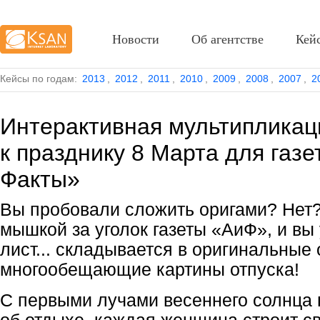
Новости
Об агентстве
Кей
Кейсы по годам:
2013
,
2012
,
2011
,
2010
,
2009
,
2008
,
2007
,
2
Интерактивная мультипликац
к празднику 8 Марта для газ
Факты»
Вы пробовали сложить оригами? Нет?
мышкой за уголок газеты «АиФ», и вы 
лист... складывается в оригинальные
многообещающие картины отпуска!
С первыми лучами весеннего солнца