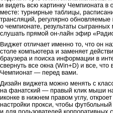
и видеть всю картинку Чемпионата в
месте: турнирные таблицы, расписан
трансляций, регулярно обновляемые 
о чемпионате, результаты сыгранных 
слушать прямой он-лайн эфир «Радио
Виджет отличает именно то, что он н
столе компьютера и заменяет действ
браузера и поиска информации в инте
свернуть все окна (Win+D) и все, что 
Чемпионат — перед вами.
Дизайн виджета можно менять с класс
на фанатский — правый клик мыши н
иконке в нижнем правом углу, откроет
настройки прокси, чтобы футбольный
и для пользователей корпоративных с