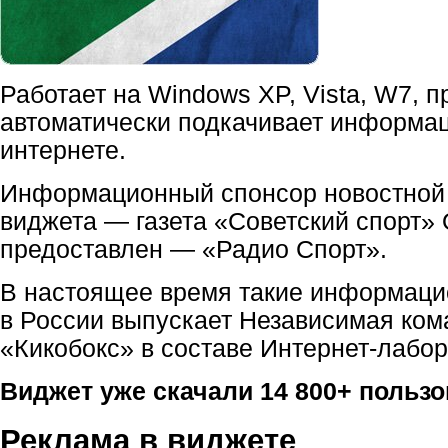
Работает на Windows XP, Vista, W7, п
автоматически подкачивает информа
интернете.
Информационный спонсор новостной
виджета — газета «Советский спорт»
предоставлен — «Радио Спорт».
В настоящее время такие информац
в России выпускает Независимая ком
«Кикобокс» в составе Интернет-лабо
Виджет уже скачали 14 800+ пользов
Реклама в виджете