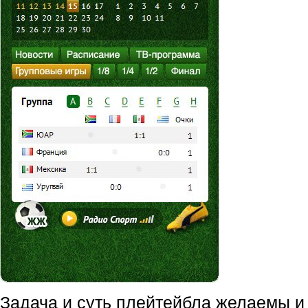
Задача и суть плейтейбла желаемы и