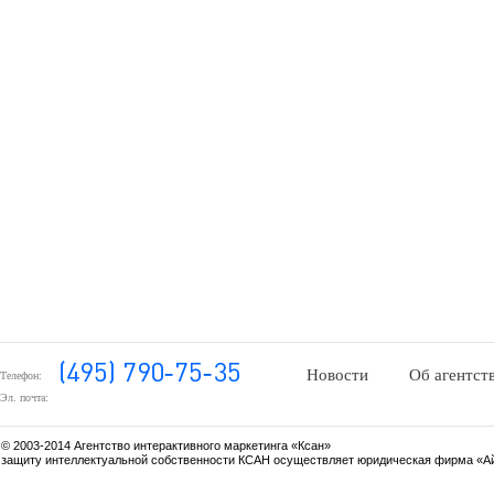
Новости
Об агентст
Телефон:
Эл. почта:
© 2003-2014 Агентство интерактивного маркетинга «Ксан»
защиту интеллектуальной собственности КСАН осуществляет юридическая фирма «