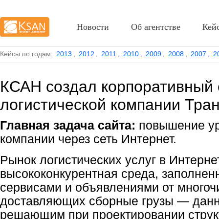
Новости
Об агентстве
Кей
Кейсы по годам:
2013
,
2012
,
2011
,
2010
,
2009
,
2008
,
2007
,
2
КСАН создал корпоративный 
логистической компании Тран
Главная задача сайта:
повышение ур
компании через сеть Интернет.
Рынок логистических услуг в Интерне
высококонкурентная среда, заполнен
сервисами и объявлениями от многоч
доставляющих сборные грузы — данн
решающим при проектировании струк