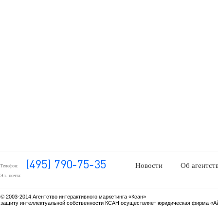
Новости
Об агентст
Телефон:
Эл. почта:
© 2003-2014 Агентство интерактивного маркетинга «Ксан»
защиту интеллектуальной собственности КСАН осуществляет юридическая фирма «