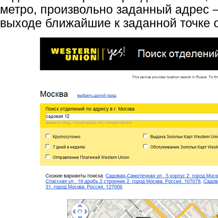
метро, произвольно заданный адрес 
выходе ближайшие к заданной точке 