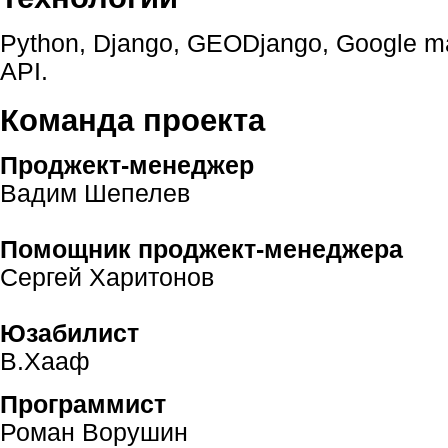
Python, Django, GEODjango, Google m
API.
Команда проекта
Проджект-менеджер
Вадим Шепелев
Помощник проджект-менеджера
Сергей Харитонов
Юзабилист
В.Хааф
Программист
Роман Ворушин