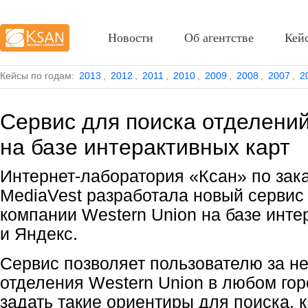
Новости
Об агентстве
Кей
Кейсы по годам:
2013
,
2012
,
2011
,
2010
,
2009
,
2008
,
2007
,
2
Сервис для поиска отделений
на базе интерактивных карт
Интернет-лаборатория «Ксан» по зака
MediaVest разработала новый сервис
компании Western Union на базе инте
и Яндекс.
Сервис позволяет пользователю за не
отделения Western Union в любом го
задать такие ориентиры для поиска, 