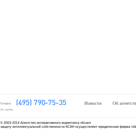
Новости
Об агентст
Телефон:
Эл. почта:
© 2003-2014 Агентство интерактивного маркетинга «Ксан»
защиту интеллектуальной собственности КСАН осуществляет юридическая фирма «