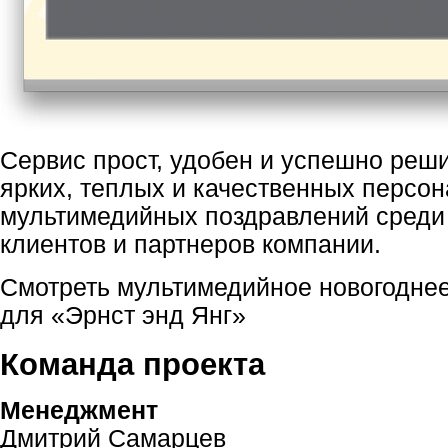
Сервис прост, удобен и успешно реш
ярких, теплых и качественных персо
мультимедийных поздравлений среди
клиентов и партнеров компании.
Смотреть мультимедийное новогодне
для «Эрнст энд Янг»
Команда проекта
Менеджмент
Дмитрий Самарцев