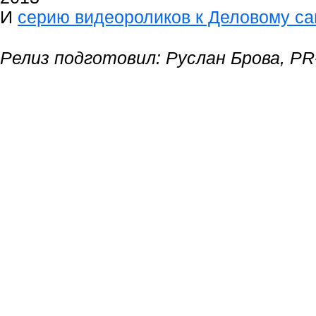
И
серию видеороликов к Деловому с
Релиз подготовил: Руслан Брова, P