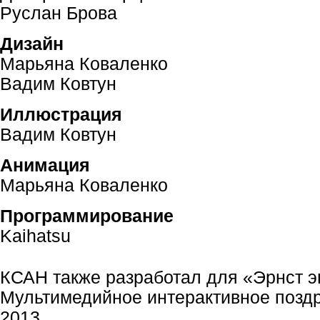
Руслан Брова
Дизайн
Марьяна Коваленко
Вадим Ковтун
Иллюстрация
Вадим Ковтун
Анимация
Марьяна Коваленко
Программирование
Kaihatsu
КСАН также разработал для «Эрнст э
Мультимедийное интерактивное поздр
2013