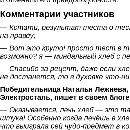
Комментарии участников
— Кстати, результат теста о тес
на правду;
— Вот это круто! просто тест в то
возможно? я — миндальный хлеб с п
— Спасибо за рецепт, даже если хл
не достанется, то в духовке что-ни
Победительница Наталья Лежнева, 
Электросталь, пишет в своем блоге
— Оказывается, печь хлеб — это та
штука! Особенно когда печёшь в хле
что выиграла сей чудо-предмет в ко