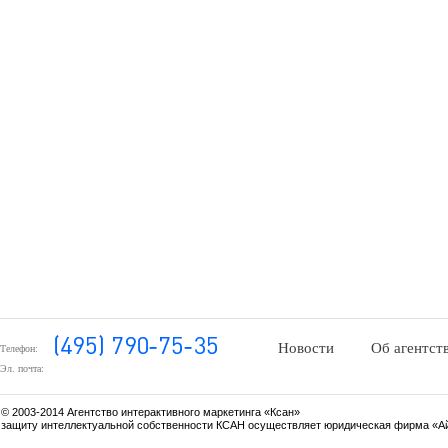
Новости
Об агентст
Телефон:
Эл. почта:
© 2003-2014 Агентство интерактивного маркетинга «Ксан»
защиту интеллектуальной собственности КСАН осуществляет юридическая фирма «