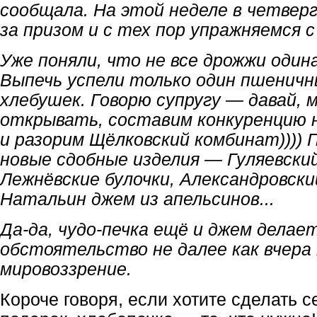
сообщала. На этой неделе в четверг
за призом и с тех пор упражняемся 
Уже поняли, что не все дрожжи один
Выпечь успели только один пшеничн
хлебушек. Говорю супругу — давай, 
открывать, составим конкуренцию 
и разорим Щёлковский комбинат))))
новые сдобные изделия — Гуляевски
Лежнёвские булочки, Александровский
Натальин джем из апельсинов...
Да-да, чудо-печка ещё и джем делае
обстоятельство не далее как вчера
мировоззрение.
Короче говоря, если хотите сделать с