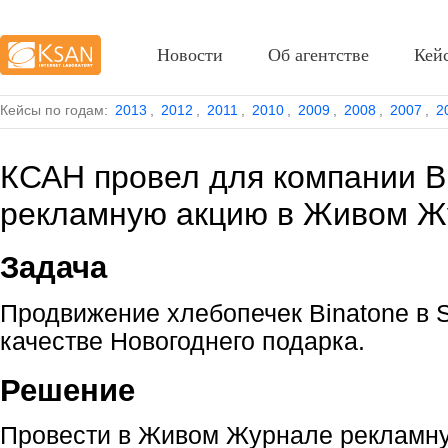
Новости
Об агентстве
Кей
Кейсы по годам:
2013
,
2012
,
2011
,
2010
,
2009
,
2008
,
2007
,
2
КСАН провел для компании B
рекламную акцию в Живом Ж
Задача
Продвижение хлебопечек Binatone в S
качестве Новогоднего подарка.
Решение
Провести в Живом Журнале рекламну