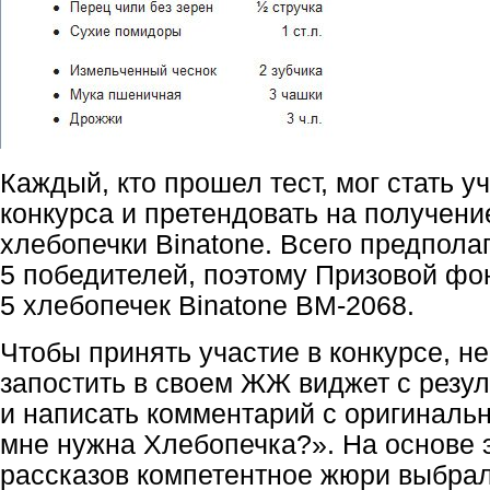
Каждый, кто прошел тест, мог стать у
конкурса и претендовать на получени
хлебопечки Binatone. Всего предпола
5 победителей, поэтому Призовой фо
5 хлебопечек Binatone BM-2068.
Чтобы принять участие в конкурсе, 
запостить в своем ЖЖ виджет с резул
и написать комментарий с оригиналь
мне нужна Хлебопечка?». На основе 
рассказов компетентное жюри выбра