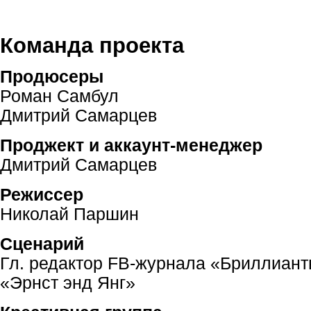
Команда проекта
Продюсеры
Роман Самбул
Дмитрий Самарцев
Проджект и аккаунт-менеджер
Дмитрий Самарцев
Режиссер
Николай Паршин
Сценарий
Гл. редактор
FB-журнала
«Бриллианты
«Эрнст энд Янг»