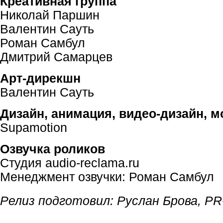
Креативная группа
Николай Паршин
Валентин Сауть
Роман Самбул
Дмитрий Самарцев
Арт-дирекшн
Валентин Сауть
Дизайн, анимация,
видео-дизайн
, 
Supamotion
Озвучка роликов
Студия audio-reclama.ru
Менеджмент озвучки: Роман Самбул
Релиз подготовил: Руслан Брова,
PR