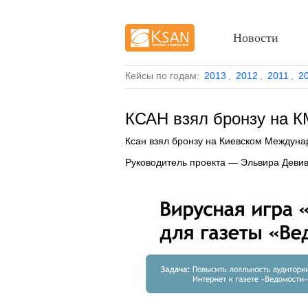
Новости
Кейсы по годам:
2013
,
2012
,
2011
,
2
КСАН взял бронзу на 
Ксан взял бронзу на Киевском Междун
Руководитель проекта — Эльвира Девив