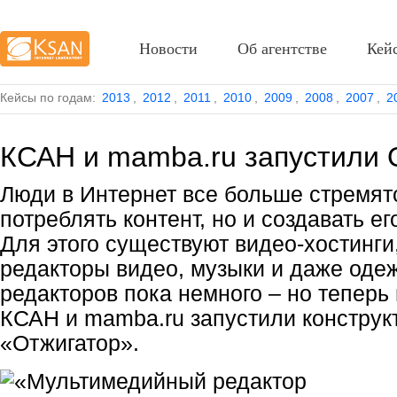
Новости
Об агентстве
Кей
Кейсы по годам:
2013
,
2012
,
2011
,
2010
,
2009
,
2008
,
2007
,
2
КСАН и mamba.ru запустили 
Люди в Интернет все больше стремят
потреблять контент, но и создавать е
Для этого существуют видео-хостинги
редакторы видео, музыки и даже одеж
редакторов пока немного – но теперь
КСАН и mamba.ru запустили конструк
«Отжигатор».