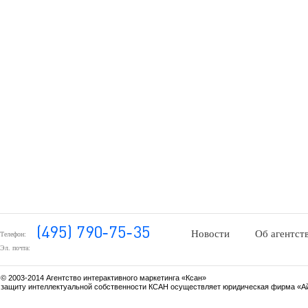
Новости
Об агентст
Телефон:
Эл. почта:
© 2003-2014 Агентство интерактивного маркетинга «Ксан»
защиту интеллектуальной собственности КСАН осуществляет юридическая фирма «