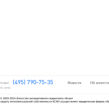
Новости
Об агентст
Телефон:
Эл. почта:
© 2003-2014 Агентство интерактивного маркетинга «Ксан»
защиту интеллектуальной собственности КСАН осуществляет юридическая фирма «