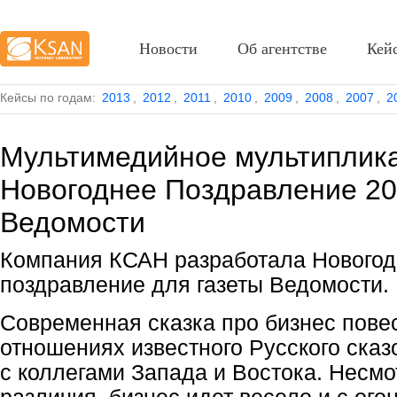
Новости
Об агентстве
Кей
Кейсы по годам:
2013
,
2012
,
2011
,
2010
,
2009
,
2008
,
2007
,
2
Мультимедийное мультиплик
Новогоднее Поздравление 20
Ведомости
Компания КСАН разработала Новогод
поздравление для газеты Ведомости.
Современная сказка про бизнес пове
отношениях известного Русского сказ
с коллегами Запада и Востока. Несмо