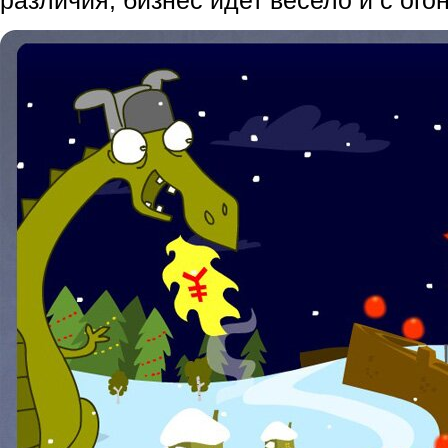
различия, бизнес идет весело и с ого