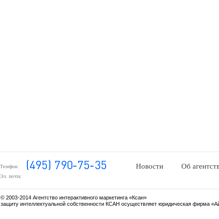
Новости
Об агентст
Телефон:
Эл. почта:
© 2003-2014 Агентство интерактивного маркетинга «Ксан»
защиту интеллектуальной собственности КСАН осуществляет юридическая фирма «