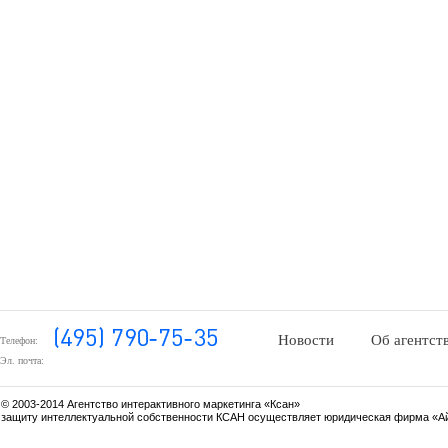
Новости
Об агентст
Телефон:
Эл. почта:
© 2003-2014 Агентство интерактивного маркетинга «Ксан»
защиту интеллектуальной собственности КСАН осуществляет юридическая фирма «