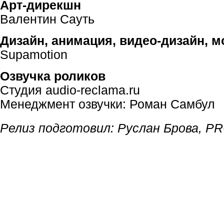
Арт-дирекшн
Валентин Сауть
Дизайн, анимация,
видео-дизайн
, 
Supamotion
Озвучка роликов
Студия audio-reclama.ru
Менеджмент озвучки: Роман Самбул
Релиз подготовил: Руслан Брова,
PR