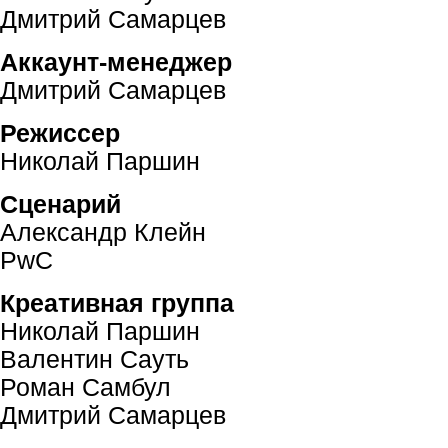
Дмитрий Самарцев
Аккаунт-менеджер
Дмитрий Самарцев
Режиссер
Николай Паршин
Сценарий
Александр Клейн
PwC
Креативная группа
Николай Паршин
Валентин Сауть
Роман Самбул
Дмитрий Самарцев