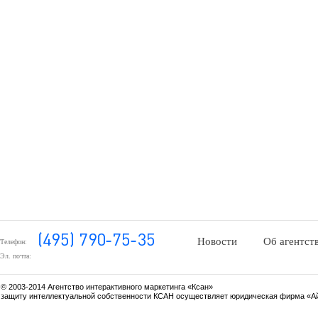
Новости
Об агентст
Телефон:
Эл. почта:
© 2003-2014 Агентство интерактивного маркетинга «Ксан»
защиту интеллектуальной собственности КСАН осуществляет юридическая фирма «