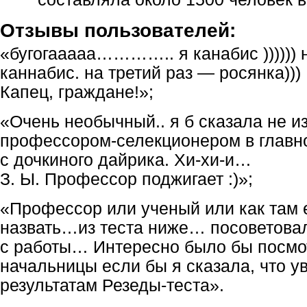
Отзывы пользователей:
«бугогааааа………….. я канабис )))))) 
каннабис. на третий раз — росянка))
Капец, граждане!»;
«Очень необычный.. я б сказала не и
профессором-селекционером в главно
с дочкиного дайрика. Хи-хи-и…
З. Ы. Профессор поджигает :)»;
«Профессор или ученый или как там 
назвать…из теста ниже… посоветова
с работы… Интересно было бы посмо
начальницы если бы я сказала, что у
результатам Резеды-теста».