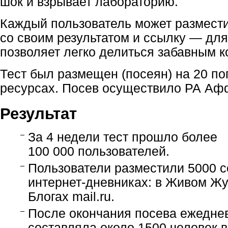
шок и взрывает лабораторию.
Каждый пользователь может размести
со своим результатом и ссылку — для
позволяет легко делиться забавным к
Тест был размещен (посеян) на 20 по
ресурсах. Посев осуществило РА Аф
Результат
За 4 недели тест прошло более
100 000 пользователей.
Пользователи разместили 5000 с
интернет-дневниках: в Живом Жур
Блогах mail.ru.
После окончания посева ежедне
составляла около 1500 человек в