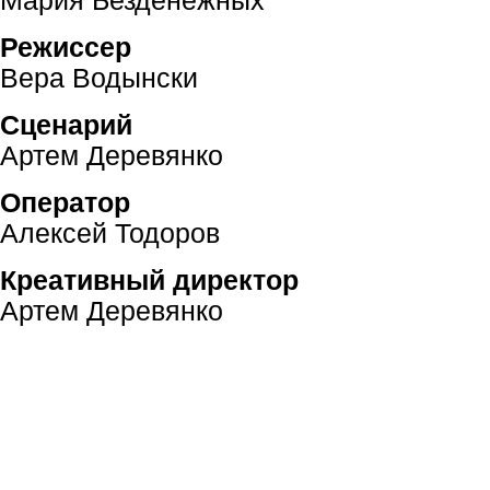
Мария Безденежных
Режиссер
Вера Водынски
Сценарий
Артем Деревянко
Оператор
Алексей Тодоров
Креативный директор
Артем Деревянко