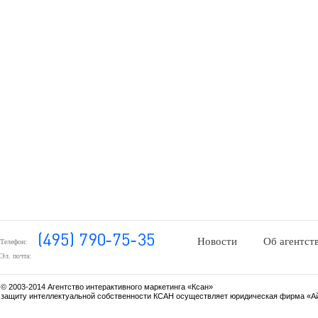
Новости
Об агентст
Телефон:
Эл. почта:
© 2003-2014 Агентство интерактивного маркетинга «Ксан»
защиту интеллектуальной собственности КСАН осуществляет юридическая фирма «