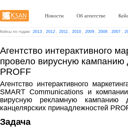
Новости
Об агентстве
Кей
Кейсы по годам:
2013
,
2012
,
2011
,
2010
,
2009
,
2008
,
2007
,
2
Агентство интерактивного м
провело вирусную кампанию 
PROFF
Агентство интерактивного маркетин
SMART Communications и компани
вирусную рекламную кампанию д
канцелярских принадлежностей PROF
Задача