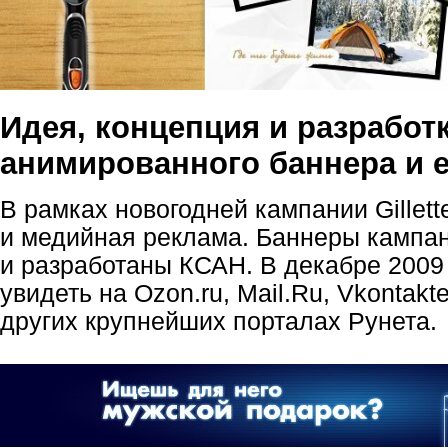
Идея, концепция и разработ
анимированного баннера и е
В рамках новогодней кампании Gillet
и медийная реклама. Баннеры кампа
и разработаны КСАН. В декабре 2009
увидеть на Ozon.ru, Mail.Ru, Vkontakte
других крупнейших порталах Рунета.