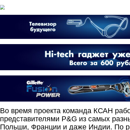
Во время проекта команда КСАН рабо
представителями P&G из самых разны
Польши, Франции и даже Индии. По р