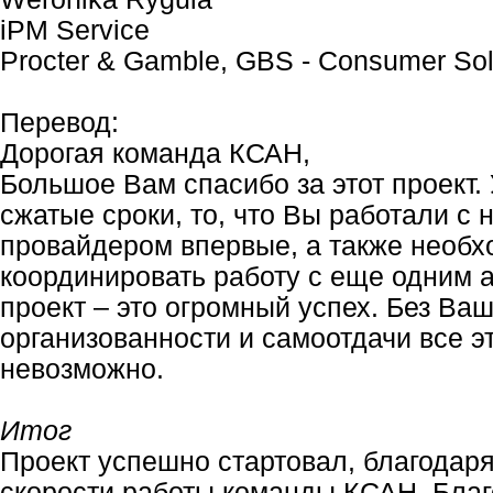
iPM Service
Procter & Gamble, GBS - Consumer Sol
Перевод:
Дорогая команда КСАН,
Большое Вам спасибо за этот проект.
сжатые сроки, то, что Вы работали с 
провайдером впервые, а также необх
координировать работу с еще одним а
проект – это огромный успех. Без Ва
организованности и самоотдачи все э
невозможно.
Итог
Проект успешно стартовал, благодар
скорости работы команды КСАН. Благ