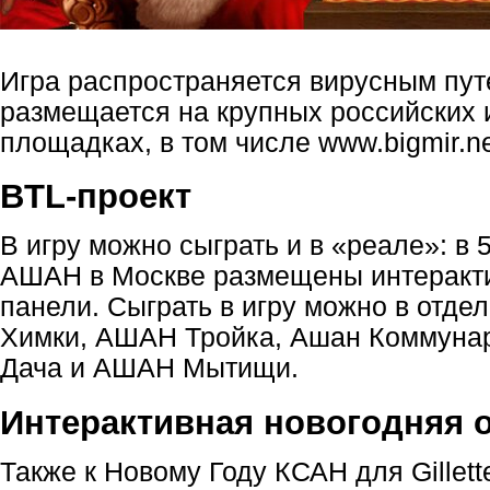
Игра распространяется вирусным пут
размещается на крупных российских 
площадках, в том числе www
.bigmir.n
BTL-проект
В игру можно сыграть и в «реале»: в 
АШАН в Москве размещены интеракт
панели. Сыграть в игру можно в отде
Химки, АШАН Тройка, Ашан Коммуна
Дача и АШАН Мытищи.
Интерактивная новогодняя 
Также к Новому Году КСАН для Gillett