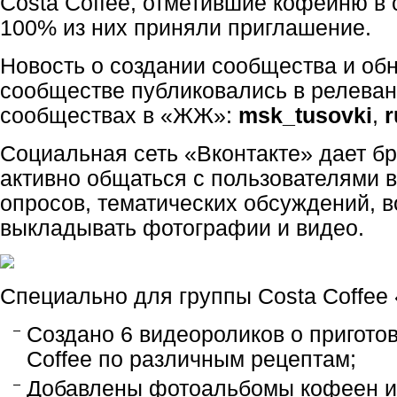
Costa Coffee, отметившие кофейню в 
100% из них приняли приглашение.
Новость о создании сообщества и об
сообществе публиковались в релеван
сообществах в «ЖЖ»:
msk_tusovki
,
r
Социальная сеть «Вконтакте» дает б
активно общаться с пользователями 
опросов, тематических обсуждений, 
выкладывать фотографии и видео.
Специально для группы Costa Coffee 
Cоздано 6 видеороликов о пригото
Coffee по различным рецептам;
Добавлены фотоальбомы кофеен и