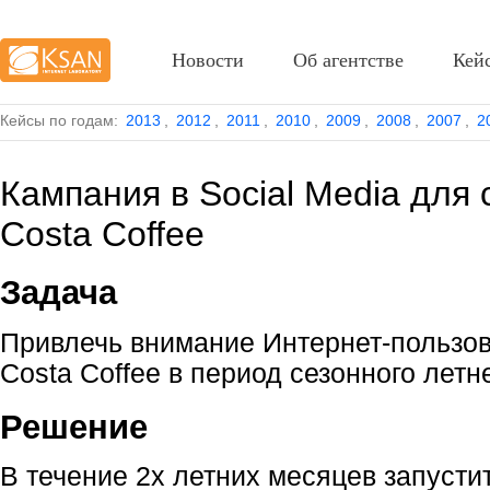
Новости
Об агентстве
Кей
Кейсы по годам:
2013
,
2012
,
2011
,
2010
,
2009
,
2008
,
2007
,
2
Кампания в Social Media для
Costa Coffee
Задача
Привлечь внимание Интернет-пользов
Costa Coffee в период сезонного летн
Решение
В течение 2х летних месяцев запусти