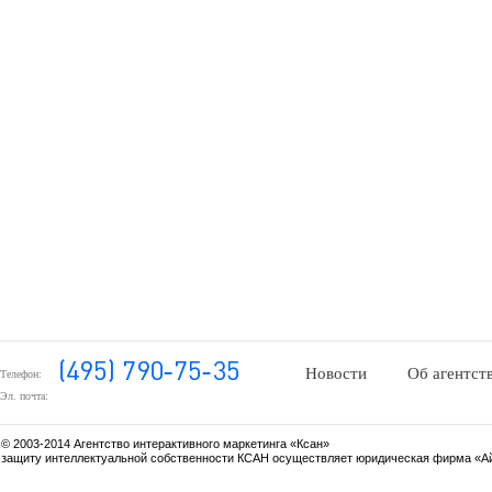
Новости
Об агентст
Телефон:
Эл. почта:
© 2003-2014 Агентство интерактивного маркетинга «Ксан»
защиту интеллектуальной собственности КСАН осуществляет юридическая фирма «