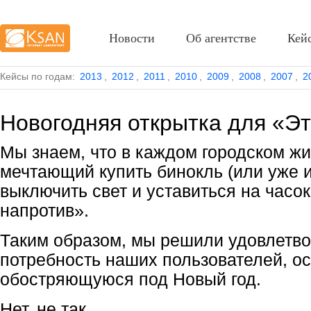
Новости
Об агентстве
Кей
Кейсы по годам:
2013
,
2012
,
2011
,
2010
,
2009
,
2008
,
2007
,
2
Новогодняя открытка для «Э
Мы знаем, что в каждом городском жи
мечтающий купить бинокль (или уже 
выключить свет и уставиться на часок
напротив».
Таким образом, мы решили удовлетво
потребность наших пользователей, о
обостряющуюся под Новый год.
Нет, не так...