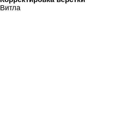
Витла