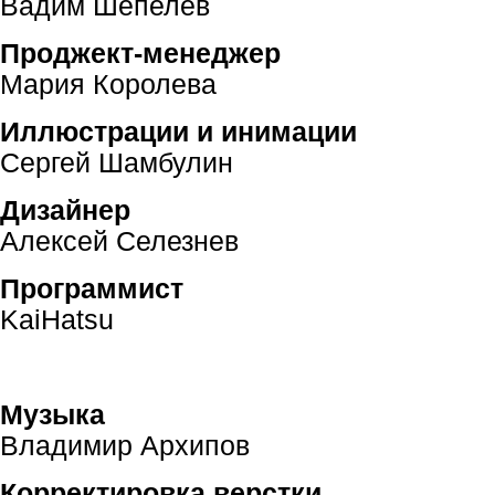
Вадим Шепелев
Проджект-менеджер
Мария Королева
Иллюстрации и инимации
Сергей Шамбулин
Дизайнер
Алексей Селезнев
Программист
KaiHatsu
Музыка
Владимир Архипов
Корректировка верстки