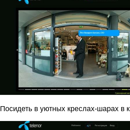
Посидеть в уютных креслах-шарах в к