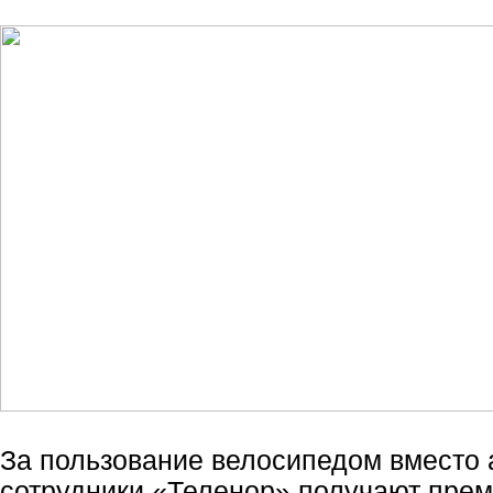
За пользование велосипедом вместо
сотрудники «Теленор» получают пре