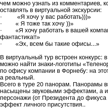
чем можно узнать из комментариев, 
оставлять в виртуальной экскурсии:
·
«Я хочу у вас работать)))»
·
« Я тоже так хочу ))»
·
«Я хочу работать в вашей компа
фантастика!!»
·
«Эх, всем бы такие офисы...»
В виртуальный тур встроен конкурс: 
можно найти знаки-логотипы «Теленор
по офису компании в Форнебу: на это
а реальный.
Всего в туре 20 панорам. Панорамы в
насыщены звуковыми эффектами, а и
персонажи (от Президента до фикуса 
эффект личного присутствия..