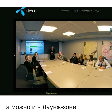
…а можно и в Лаунж-зоне: