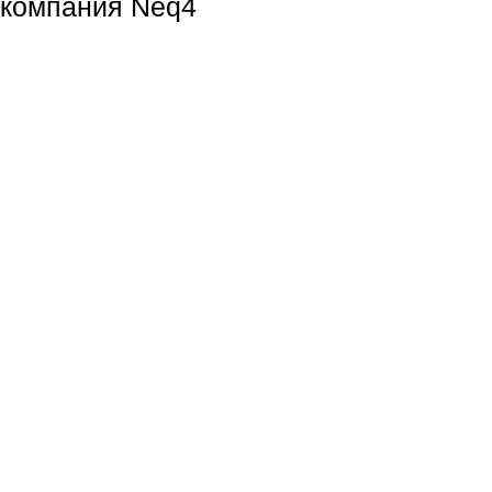
компания Neq4