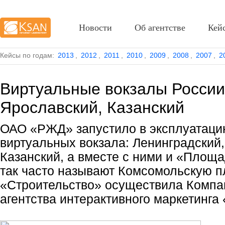
Новости
Об агентстве
Кей
Кейсы по годам:
2013
,
2012
,
2011
,
2010
,
2009
,
2008
,
2007
,
2
Виртуальные вокзалы России
Ярославский, Казанский
ОАО «РЖД» запустило в эксплуатаци
виртуальных вокзала: Ленинградский,
Казанский, а вместе с ними и «Площа
так часто называют Комсомольскую 
«Строительство» осуществила Компа
агентства интерактивного маркетинга 