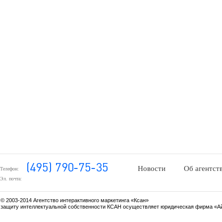
Новости
Об агентст
Телефон:
Эл. почта:
© 2003-2014 Агентство интерактивного маркетинга «Ксан»
защиту интеллектуальной собственности КСАН осуществляет юридическая фирма «