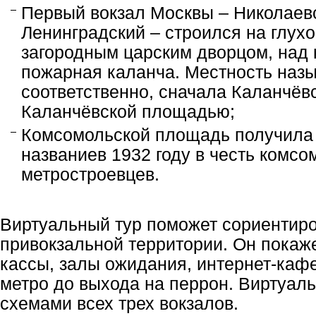
П
ервый вокзал Москвы – Николаев
Ленинградский – строился на глухо
загородным царским дворцом, над
пожарная каланча. Местность назы
соответственно, сначала Каланчёвс
Каланчёвской площадью;
Комсомольской площадь получила
названиев 1932 году в честь комсо
метростроевцев.
Виртуальный тур поможет сориентиро
привокзальной территории. Он покаж
кассы, залы ожидания, интернет-кафе
метро до выхода на перрон. Виртуал
схемами всех трех вокзалов.