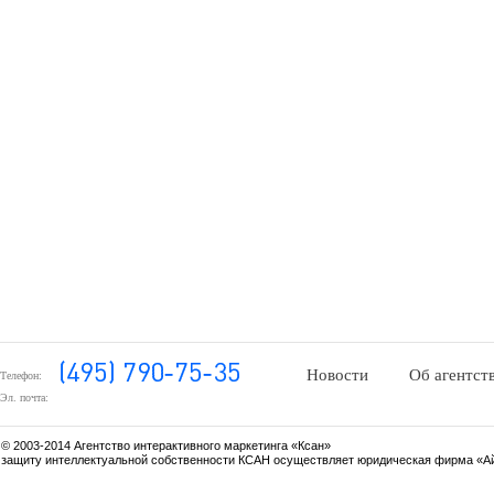
Новости
Об агентст
Телефон:
Эл. почта:
© 2003-2014 Агентство интерактивного маркетинга «Ксан»
защиту интеллектуальной собственности КСАН осуществляет юридическая фирма «