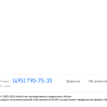
Новости
Об агентст
Телефон:
Эл. почта:
© 2003-2014 Агентство интерактивного маркетинга «Ксан»
защиту интеллектуальной собственности КСАН осуществляет юридическая фирма «