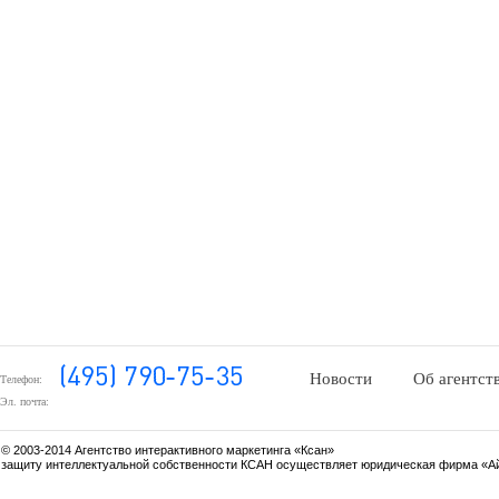
Новости
Об агентст
Телефон:
Эл. почта:
© 2003-2014 Агентство интерактивного маркетинга «Ксан»
защиту интеллектуальной собственности КСАН осуществляет юридическая фирма «