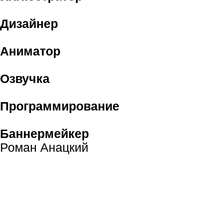
Дизайнер
Аниматор
Озвучка
Программирование
Баннермейкер
Роман Анацкий