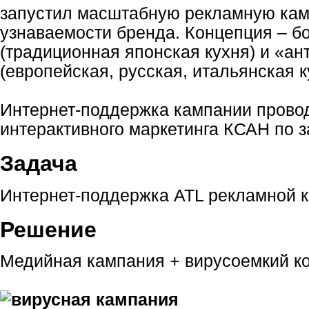
запустил масштабную рекламную ка
узнаваемости бренда. Концепция – б
(традиционная японская кухня) и «а
(европейская, русская, итальянская к
Интернет-поддержка кампании провод
интерактивного маркетинга КСАН по за
Задача
Интернет-поддержка ATL рекламной 
Решение
Медийная кампания + вирусоемкий ко